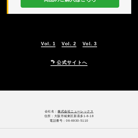
Vol. 1
Vol. 2
Vol. 3
公式サイトへ
会社名：
株式会社ニューレックス
住所：大阪市城東区新喜多1-8-18
電話番号：06-6930-5110