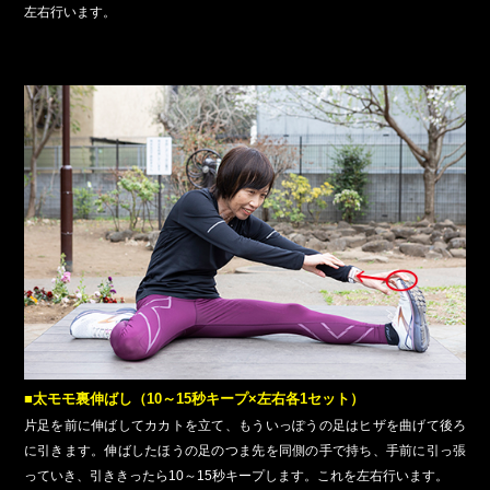
左右行います。
■太モモ裏伸ばし（10～15秒キープ×左右各1セット）
片足を前に伸ばしてカカトを立て、もういっぽうの足はヒザを曲げて後ろ
に引きます。伸ばしたほうの足のつま先を同側の手で持ち、手前に引っ張
っていき、引ききったら10～15秒キープします。これを左右行います。