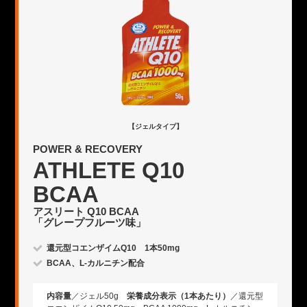
【ジェルタイプ】
POWER & RECOVERY
ATHLETE Q10
BCAA
アスリート Q10 BCAA
「グレープフルーツ味」
還元型コエンザイムQ10 1本50mg
BCAA、L-カルニチン配合
内容量
／ジェル50g
栄養成分表示（1本あたり）
／還元型