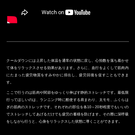
クールダウンには上昇した体温を通常の状態に戻し、心拍数を落ち着かせ
て体をリラックスさせる効果があります。さらに、血行をよくして筋肉内
にたまった疲労物質をすみやかに排出し、疲労回復を促すこともできま
す。
ここで行うのは筋肉や関節をゆっくり伸ばす静的ストレッチです。最低限
行ってほしいのは、ランニング時に酷使する肩まわり、太モモ、ふくらは
ぎの筋肉のストレッチです。それぞれの部位を各10～20秒程度でもいいの
でストレッチしてあげるだけでも疲労の蓄積を防げます。その際に深呼吸
をしながら行うと、心身をリラックスした状態に導くことができます。