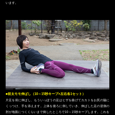
います。
■前太モモ伸ばし（10～15秒キープ×左右各1セット）
片足を前に伸ばし、もういっぽうの足はヒザを曲げてカカトをお尻の脇に
くっつけ、手を添えます。上体を後ろに倒していき、伸ばした足の逆側の
肘が地面につくくらいまで倒したところで10～15秒キープします。これを