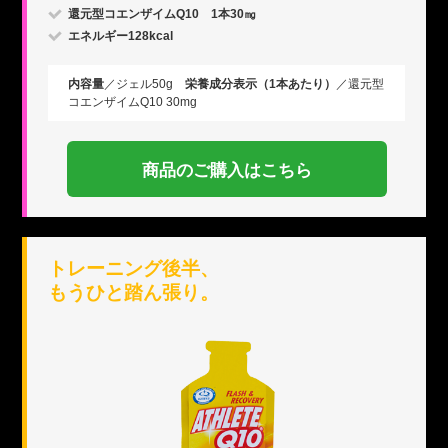
還元型コエンザイムQ10 1本30㎎
エネルギー128kcal
内容量
／ジェル50g
栄養成分表示（1本あたり）
／還元型
コエンザイムQ10 30mg
商品のご購入はこちら
トレーニング後半、
もうひと踏ん張り。