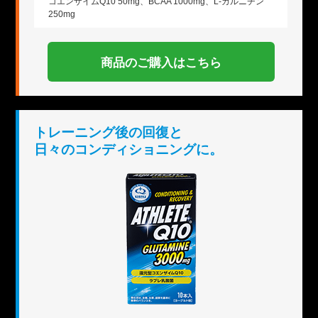
コエンザイムQ10 50mg、BCAA 1000mg、L-カルニチン
250mg
商品のご購入はこちら
トレーニング後の回復と
日々のコンディショニングに。