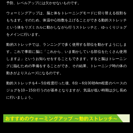
予防、レベルアップには欠かせないものです。
ウォーミングアップは、脳と体をトレーニングモードに切り替える役割を
もちます。そのため、体温や心拍数を上げることができる動的ストレッチ
という体をリズミカルに動かしながら行うストレッチと、ゆっくりジョグ
をメインに行います。
動的ストレッチでは、ランニングで多く使用する部位を動かすようにしま
す。これで事前に脳に「これから、いま動かしている部位をたくさん使用
しますよ」というお知らせをすることもできます。すると脳はトレーニン
グに臨むための準備をすることができ、その結果、トレーニング時の体の
動きがよりスムーズになるのです。
動的ストレッチを4～5分程度行った後、6分～6分30秒/km程度のペースの
ジョグを10～15分行うのが基本となりますが、気温が低い時期は少し長め
に行いましょう。