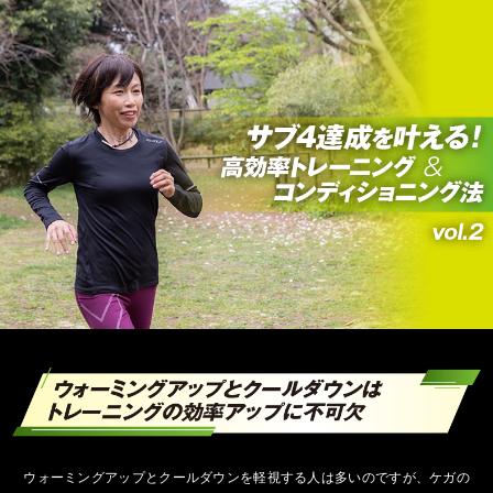
ウォーミングアップとクールダウンを軽視する人は多いのですが、ケガの