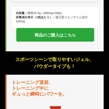
内容量
／標準20.4g（680mg×30粒）
栄養成分表示（1粒あたり）
／還元型コエンザイムQ10
100mg
商品のご購入はこちら
スポーツシーンで取りやすいジェル、
パウダータイプも！
トレーニング直前、
トレーニング中に
ギュっと瞬時にパワーを。