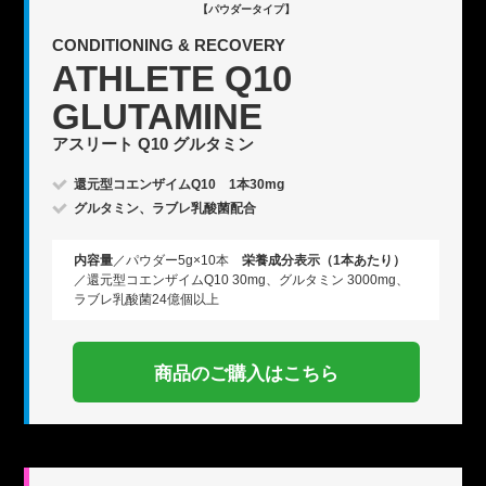
【パウダータイプ】
CONDITIONING & RECOVERY
ATHLETE Q10
GLUTAMINE
アスリート Q10 グルタミン
還元型コエンザイムQ10 1本30mg
グルタミン、ラブレ乳酸菌配合
内容量
／パウダー5g×10本
栄養成分表示（1本あたり）
／還元型コエンザイムQ10 30mg、グルタミン 3000mg、
ラブレ乳酸菌24億個以上
商品のご購入はこちら