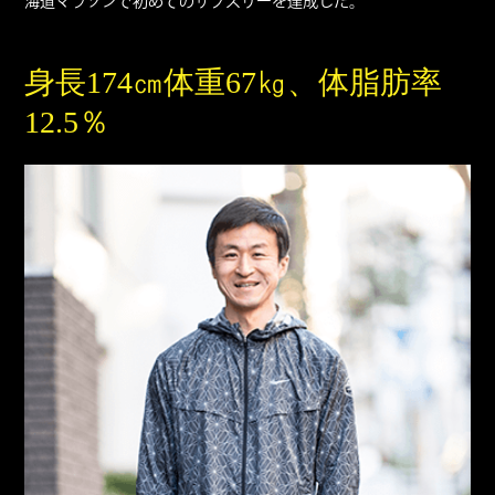
海道マラソンで初めてのサブスリーを達成した。
身長174㎝体重67㎏、体脂肪率
12.5％