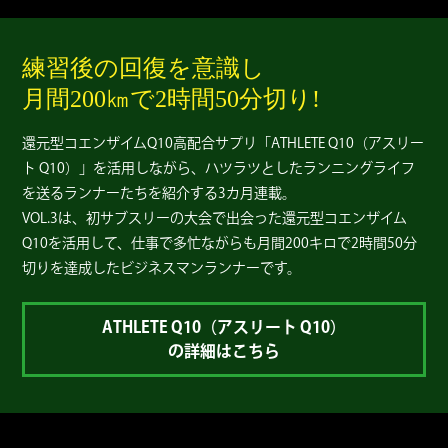
練習後の回復を意識し
月間200㎞で2時間50分切り!
還元型コエンザイムQ10高配合サプリ「ATHLETE Q10（アスリー
ト Q10）」を活用しながら、ハツラツとしたランニングライフ
を送るランナーたちを紹介する3カ月連載。
VOL.3は、初サブスリーの大会で出会った還元型コエンザイム
Q10を活用して、仕事で多忙ながらも月間200キロで2時間50分
切りを達成したビジネスマンランナーです。
ATHLETE Q10（アスリート Q10）
の詳細はこちら